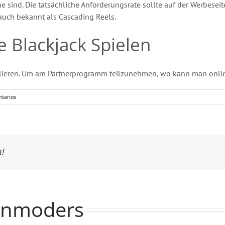
me sind. Die tatsächliche Anforderungsrate sollte auf der Werbesei
uch bekannt als Cascading Reels.
 Blackjack Spielen
rlieren. Um am Partnerprogramm teilzunehmen, wo kann man online
tarios
m!
anmoders