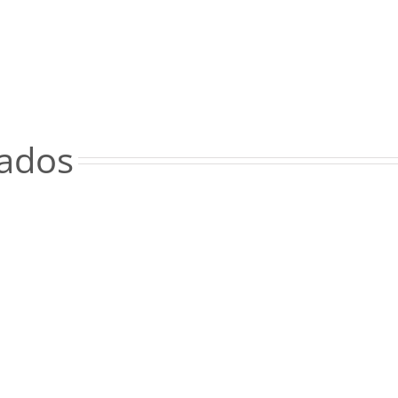
nados
Топ-5
Tendenze
ошибок
da
новичков
osservare
при
nel
чтении
settore
отзывов
dei
о
casinò
казино
non
Пинко
AAMS