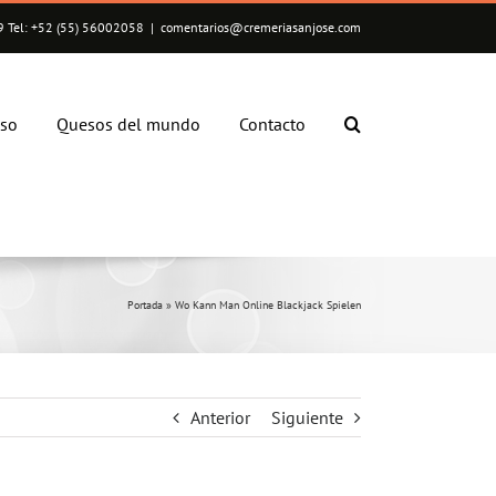
 Tel: +52 (55) 56002058
|
comentarios@cremeriasanjose.com
eso
Quesos del mundo
Contacto
Portada
»
Wo Kann Man Online Blackjack Spielen
Anterior
Siguiente