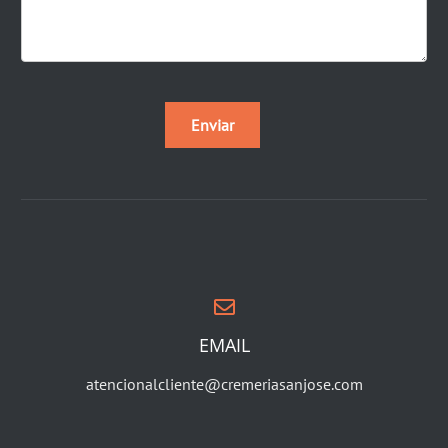
EMAIL
atencionalcliente@cremeriasanjose.com