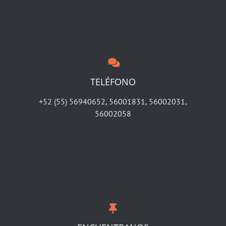
TELÉFONO
+52 (55) 56940652, 56001831, 56002031,
56002058