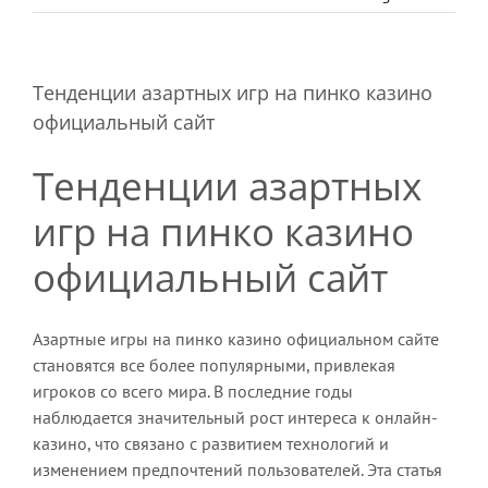
Тенденции азартных игр на пинко казино
официальный сайт
Тенденции азартных
игр на пинко казино
официальный сайт
Азартные игры на пинко казино официальном сайте
становятся все более популярными, привлекая
игроков со всего мира. В последние годы
наблюдается значительный рост интереса к онлайн-
казино, что связано с развитием технологий и
изменением предпочтений пользователей. Эта статья