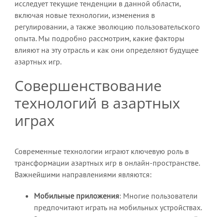
исследует текущие тенденции в данной области,
включая новые технологии, изменения в
регулировании, а также эволюцию пользовательского
опыта. Мы подробно рассмотрим, какие факторы
влияют на эту отрасль и как они определяют будущее
азартных игр.
Совершенствование
технологий в азартных
играх
Современные технологии играют ключевую роль в
трансформации азартных игр в онлайн-пространстве.
Важнейшими направлениями являются:
Мобильные приложения
: Многие пользователи
предпочитают играть на мобильных устройствах.