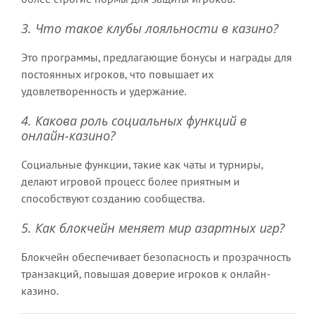
3. Что такое клубы лояльности в казино?
Это программы, предлагающие бонусы и награды для
постоянных игроков, что повышает их
удовлетворенность и удержание.
4. Какова роль социальных функций в
онлайн-казино?
Социальные функции, такие как чаты и турниры,
делают игровой процесс более приятным и
способствуют созданию сообщества.
5. Как блокчейн меняет мир азартных игр?
Блокчейн обеспечивает безопасность и прозрачность
транзакций, повышая доверие игроков к онлайн-
казино.