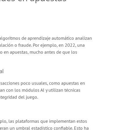
s algoritmos de aprendizaje automático analizan
ulación o fraude. Por ejemplo, en 2022, una
mo en apuestas, mucho antes de que los
al
nsacciones poco usuales, como apuestas en
an con los módulos AI y utilizan técnicas
ntegridad del juego.
mplo, las plataformas que implementan estos
an un umbral estadístico confiable. Esto ha