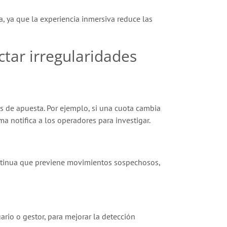
, ya que la experiencia inmersiva reduce las
tar irregularidades
s de apuesta. Por ejemplo, si una cuota cambia
 notifica a los operadores para investigar.
 continua que previene movimientos sospechosos,
ario o gestor, para mejorar la detección