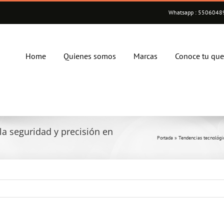
Whatsapp : 55060489
Home
Quienes somos
Marcas
Conoce tu qu
a seguridad y precisión en
Portada
»
Tendencias tecnológic