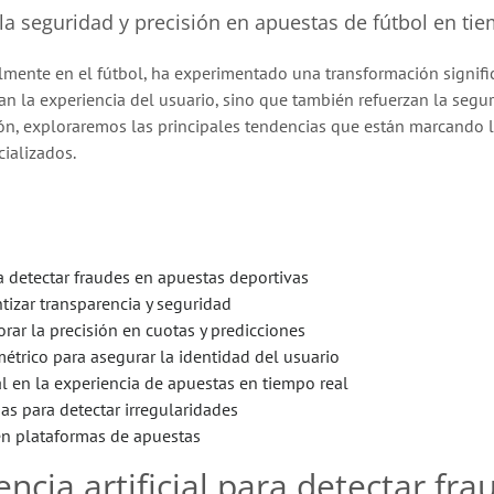
a seguridad y precisión en apuestas de fútbol en tie
almente en el fútbol, ha experimentado una transformación signifi
n la experiencia del usuario, sino que también refuerzan la segur
ión, exploraremos las principales tendencias que están marcando l
cializados.
ra detectar fraudes en apuestas deportivas
izar transparencia y seguridad
rar la precisión en cuotas y predicciones
métrico para asegurar la identidad del usuario
l en la experiencia de apuestas en tiempo real
as para detectar irregularidades
 en plataformas de apuestas
encia artificial para detectar fr