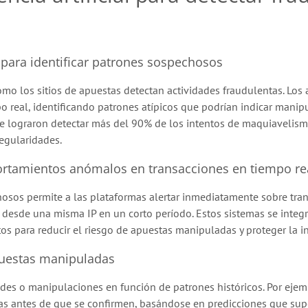
para identificar patrones sospechosos
 cómo los sitios de apuestas detectan actividades fraudulentas. Lo
po real, identificando patrones atípicos que podrían indicar manip
ue lograron detectar más del 90% de los intentos de maquiavelis
egularidades.
rtamientos anómalos en transacciones en tiempo re
sos permite a las plataformas alertar inmediatamente sobre tra
desde una misma IP en un corto período. Estos sistemas se integr
os para reducir el riesgo de apuestas manipuladas y proteger la i
puestas manipuladas
udes o manipulaciones en función de patrones históricos. Por eje
antes de que se confirmen, basándose en predicciones que super