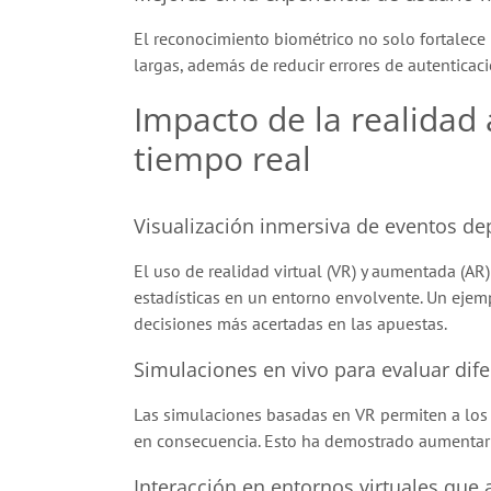
El reconocimiento biométrico no solo fortalece 
largas, además de reducir errores de autenticaci
Impacto de la realidad
tiempo real
Visualización inmersiva de eventos de
El uso de realidad virtual (VR) y aumentada (AR)
estadísticas en un entorno envolvente. Un ejem
decisiones más acertadas en las apuestas.
Simulaciones en vivo para evaluar dif
Las simulaciones basadas en VR permiten a los u
en consecuencia. Esto ha demostrado aumentar las
Interacción en entornos virtuales que