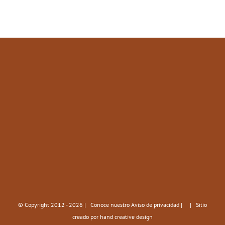
© Copyright 2012 -
2026 | Conoce nuestro
Aviso de privacidad
|
| Sitio
creado por
hand creative design