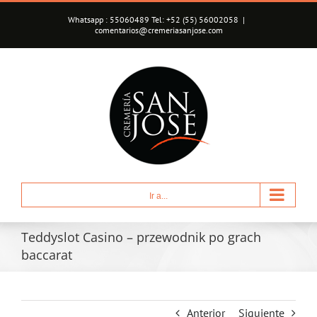
Saltar
Whatsapp : 55060489 Tel: +52 (55) 56002058
|
al
comentarios@cremeriasanjose.com
contenido
Ir a...
Teddyslot Casino – przewodnik po grach
baccarat
Anterior
Siguiente