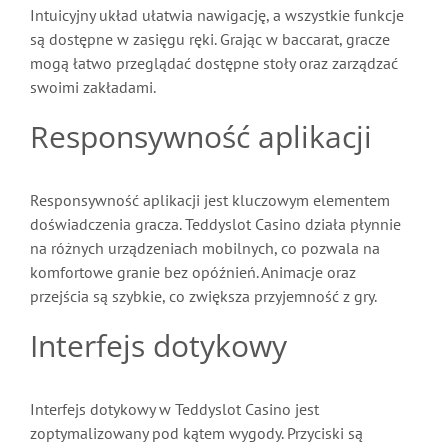
Intuicyjny układ ułatwia nawigację, a wszystkie funkcje
są dostępne w zasięgu ręki. Grając w baccarat, gracze
mogą łatwo przeglądać dostępne stoły oraz zarządzać
swoimi zakładami.
Responsywność aplikacji
Responsywność aplikacji jest kluczowym elementem
doświadczenia gracza. Teddyslot Casino działa płynnie
na różnych urządzeniach mobilnych, co pozwala na
komfortowe granie bez opóźnień. Animacje oraz
przejścia są szybkie, co zwiększa przyjemność z gry.
Interfejs dotykowy
Interfejs dotykowy w Teddyslot Casino jest
zoptymalizowany pod kątem wygody. Przyciski są