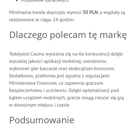
Przelewów bankowych
Minimalna kwota depozytu wynosi
50 PLN
, a wypłaty są
realizowane w ciągu 24 godzin.
Dlaczego polecam tę markę
Teddyslot Casino wyróżnia się na tle konkurencji dzięki
wysokiej jakości aplikacji mobilnej, szerokiemu
wyborowi gier baccarat oraz atrakcyjnym bonusom.
Dodatkowo, platforma jest zgodna z regulacjami
Ministerstwa Finansów, co zapewnia graczom
bezpieczeństwo i uczciwość. Dzięki optymalizacji pod
kątem urządzeń mobilnych, gracze mogą cieszyć się grą
w dowolnym miejscu i czasie.
Podsumowanie