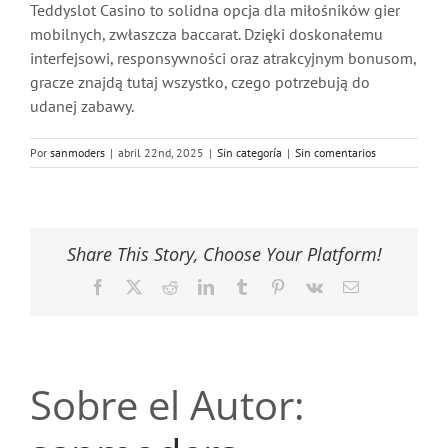
Teddyslot Casino to solidna opcja dla miłośników gier
mobilnych, zwłaszcza baccarat. Dzięki doskonałemu
interfejsowi, responsywności oraz atrakcyjnym bonusom,
gracze znajdą tutaj wszystko, czego potrzebują do
udanej zabawy.
Por
sanmoders
|
abril 22nd, 2025
|
Sin categoría
|
Sin comentarios
Share This Story, Choose Your Platform!
Facebook
X
Reddit
LinkedIn
Tumblr
Pinterest
Vk
Correo
electrónico
Sobre el Autor: