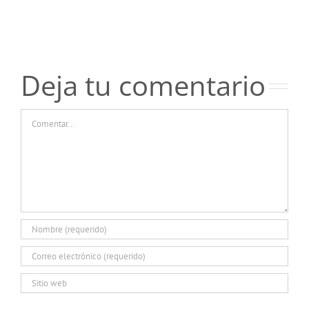
отзывов
отзывов
о
о
казино
казино
Пинко
Пинко
Deja tu comentario
Comentar