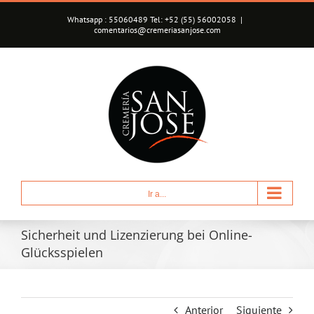
Saltar
Whatsapp : 55060489 Tel: +52 (55) 56002058
|
al
comentarios@cremeriasanjose.com
contenido
Ir a...
Sicherheit und Lizenzierung bei Online-
Glücksspielen
Anterior
Siguiente