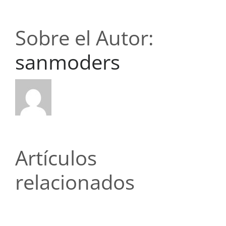
Sobre el Autor:
sanmoders
Artículos
relacionados
Топ-5
Топ-5
ошибок
ошибок