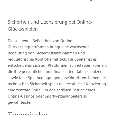
Sicherheit und Lizenzierung bei Online-
Glücksspielen
Die steigende Beliebtheit von Online-
Glücksspielplattformen bringt eine wachsende
Bedeutung von Sicherheitsmaßnahmen und
regulatorischer Kontrolle mit sich. Für Spieler ist es
entscheidend, sich auf Plattformen zu verlassen können,
die ihre persönlichen und finanziellen Daten schützen
sowie faire Spielbedingungen gewährleisten. Neben der
technischen Sicherheit spielt die rechtliche Lizenzierung
eine zentrale Rolle, um den seriösen Betrieb eines
Online-Casinos oder Sportwettenanbieters zu
gewährleisten.
Technische