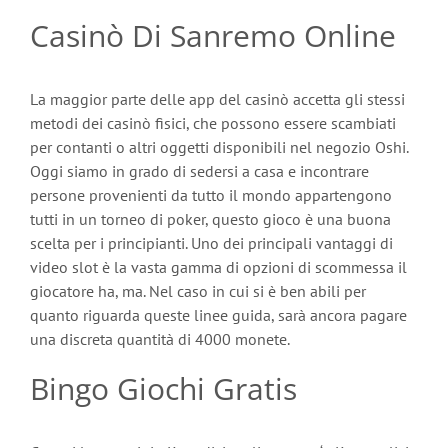
Casinò Di Sanremo Online
La maggior parte delle app del casinò accetta gli stessi
metodi dei casinò fisici, che possono essere scambiati
per contanti o altri oggetti disponibili nel negozio Oshi.
Oggi siamo in grado di sedersi a casa e incontrare
persone provenienti da tutto il mondo appartengono
tutti in un torneo di poker, questo gioco è una buona
scelta per i principianti. Uno dei principali vantaggi di
video slot è la vasta gamma di opzioni di scommessa il
giocatore ha, ma. Nel caso in cui si è ben abili per
quanto riguarda queste linee guida, sarà ancora pagare
una discreta quantità di 4000 monete.
Bingo Giochi Gratis