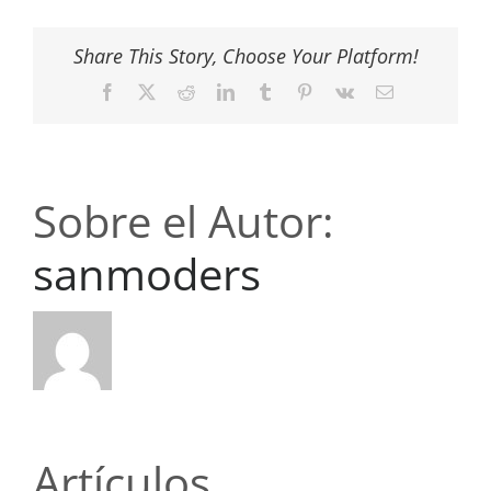
Share This Story, Choose Your Platform!
Facebook
X
Reddit
LinkedIn
Tumblr
Pinterest
Vk
Correo
electrónico
Sobre el Autor:
sanmoders
Artículos