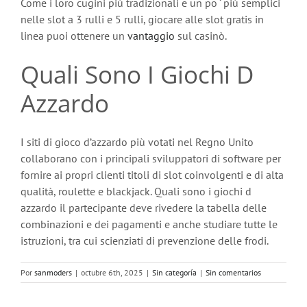
Come i loro cugini più tradizionali e un po ‘ più semplici
nelle slot a 3 rulli e 5 rulli, giocare alle slot gratis in
linea puoi ottenere un
vantaggio
sul casinò.
Quali Sono I Giochi D
Azzardo
I siti di gioco d’azzardo più votati nel Regno Unito
collaborano con i principali sviluppatori di software per
fornire ai propri clienti titoli di slot coinvolgenti e di alta
qualità, roulette e blackjack. Quali sono i giochi d
azzardo il partecipante deve rivedere la tabella delle
combinazioni e dei pagamenti e anche studiare tutte le
istruzioni, tra cui scienziati di prevenzione delle frodi.
Por
sanmoders
|
octubre 6th, 2025
|
Sin categoría
|
Sin comentarios