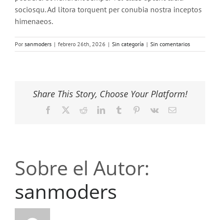
sociosqu. Ad litora torquent per conubia nostra inceptos
himenaeos.
Por
sanmoders
|
febrero 26th, 2026
|
Sin categoría
|
Sin comentarios
Share This Story, Choose Your Platform!
Facebook
X
Reddit
LinkedIn
Tumblr
Pinterest
Vk
Correo
electrónico
Sobre el Autor:
sanmoders