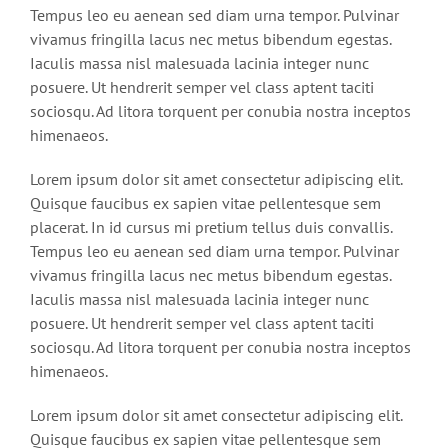
Tempus leo eu aenean sed diam urna tempor. Pulvinar
vivamus fringilla lacus nec metus bibendum egestas.
Iaculis massa nisl malesuada lacinia integer nunc
posuere. Ut hendrerit semper vel class aptent taciti
sociosqu. Ad litora torquent per conubia nostra inceptos
himenaeos.
Lorem ipsum dolor sit amet consectetur adipiscing elit.
Quisque faucibus ex sapien vitae pellentesque sem
placerat. In id cursus mi pretium tellus duis convallis.
Tempus leo eu aenean sed diam urna tempor. Pulvinar
vivamus fringilla lacus nec metus bibendum egestas.
Iaculis massa nisl malesuada lacinia integer nunc
posuere. Ut hendrerit semper vel class aptent taciti
sociosqu. Ad litora torquent per conubia nostra inceptos
himenaeos.
Lorem ipsum dolor sit amet consectetur adipiscing elit.
Quisque faucibus ex sapien vitae pellentesque sem