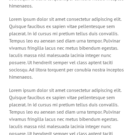
himenaeos.
Lorem ipsum dolor sit amet consectetur adipiscing elit.
Quisque faucibus ex sapien vitae pellentesque sem
placerat. In id cursus mi pretium tellus duis convallis.
Tempus leo eu aenean sed diam urna tempor. Pulvinar
vivamus fringilla lacus nec metus bibendum egestas.
Iaculis massa nisl malesuada lacinia integer nunc
posuere. Ut hendrerit semper vel class aptent taciti
sociosqu. Ad litora torquent per conubia nostra inceptos
himenaeos.
Lorem ipsum dolor sit amet consectetur adipiscing elit.
Quisque faucibus ex sapien vitae pellentesque sem
placerat. In id cursus mi pretium tellus duis convallis.
Tempus leo eu aenean sed diam urna tempor. Pulvinar
vivamus fringilla lacus nec metus bibendum egestas.
Iaculis massa nisl malesuada lacinia integer nunc
posuere. Ut hendrerit semper vel class aptent taciti