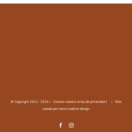
© Copyright 2012 -
2026 | Conoce nuestro
Aviso de privacidad
|
| Sitio
creado por
hand creative design
Facebook
Instagram