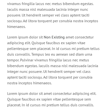
vivamus fringilla lacus nec metus bibendum egestas.
Iaculis massa nisl malesuada lacinia integer nunc
posuere. Ut hendrerit semper vel class aptent taciti
sociosqu. Ad litora torquent per conubia nostra inceptos
himenaeos.
Lorem ipsum dolor sit
Non Existing
amet consectetur
adipiscing elit. Quisque faucibus ex sapien vitae
pellentesque sem placerat. In id cursus mi pretium tellus
duis convallis. Tempus leo eu aenean sed diam urna
tempor. Pulvinar vivamus fringilla lacus nec metus
bibendum egestas. Iaculis massa nisl malesuada lacinia
integer nunc posuere. Ut hendrerit semper vel class
aptent taciti sociosqu. Ad litora torquent per conubia
nostra inceptos himenaeos.
Lorem ipsum dolor sit amet consectetur adipiscing elit.
Quisque faucibus ex sapien vitae pellentesque sem
placerat. In id cursus mi pretium tellus duis convallis.