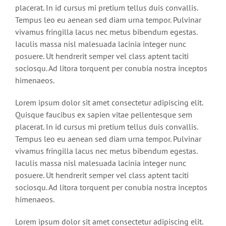
placerat. In id cursus mi pretium tellus duis convallis.
Tempus leo eu aenean sed diam urna tempor. Pulvinar
vivamus fringilla lacus nec metus bibendum egestas.
Iaculis massa nisl malesuada lacinia integer nunc
posuere. Ut hendrerit semper vel class aptent taciti
sociosqu. Ad litora torquent per conubia nostra inceptos
himenaeos.
Lorem ipsum dolor sit amet consectetur adipiscing elit.
Quisque faucibus ex sapien vitae pellentesque sem
placerat. In id cursus mi pretium tellus duis convallis.
Tempus leo eu aenean sed diam urna tempor. Pulvinar
vivamus fringilla lacus nec metus bibendum egestas.
Iaculis massa nisl malesuada lacinia integer nunc
posuere. Ut hendrerit semper vel class aptent taciti
sociosqu. Ad litora torquent per conubia nostra inceptos
himenaeos.
Lorem ipsum dolor sit amet consectetur adipiscing elit.