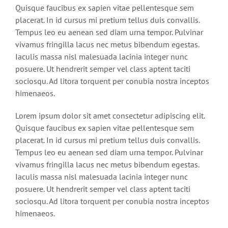
Quisque faucibus ex sapien vitae pellentesque sem
placerat. In id cursus mi pretium tellus duis convallis.
Tempus leo eu aenean sed diam urna tempor. Pulvinar
vivamus fringilla lacus nec metus bibendum egestas.
Iaculis massa nisl malesuada lacinia integer nunc
posuere. Ut hendrerit semper vel class aptent taciti
sociosqu. Ad litora torquent per conubia nostra inceptos
himenaeos.
Lorem ipsum dolor sit amet consectetur adipiscing elit.
Quisque faucibus ex sapien vitae pellentesque sem
placerat. In id cursus mi pretium tellus duis convallis.
Tempus leo eu aenean sed diam urna tempor. Pulvinar
vivamus fringilla lacus nec metus bibendum egestas.
Iaculis massa nisl malesuada lacinia integer nunc
posuere. Ut hendrerit semper vel class aptent taciti
sociosqu. Ad litora torquent per conubia nostra inceptos
himenaeos.