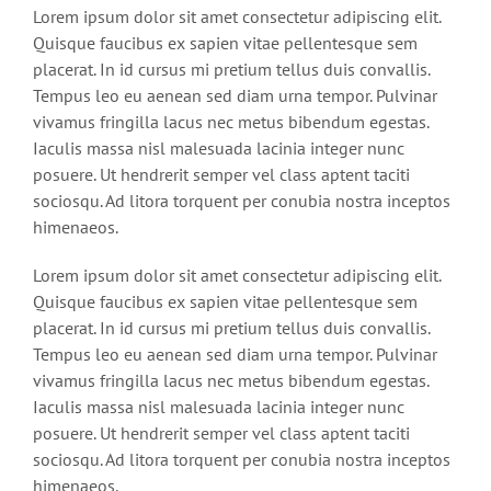
Lorem ipsum dolor sit amet consectetur adipiscing elit.
Quisque faucibus ex sapien vitae pellentesque sem
placerat. In id cursus mi pretium tellus duis convallis.
Tempus leo eu aenean sed diam urna tempor. Pulvinar
vivamus fringilla lacus nec metus bibendum egestas.
Iaculis massa nisl malesuada lacinia integer nunc
posuere. Ut hendrerit semper vel class aptent taciti
sociosqu. Ad litora torquent per conubia nostra inceptos
himenaeos.
Lorem ipsum dolor sit amet consectetur adipiscing elit.
Quisque faucibus ex sapien vitae pellentesque sem
placerat. In id cursus mi pretium tellus duis convallis.
Tempus leo eu aenean sed diam urna tempor. Pulvinar
vivamus fringilla lacus nec metus bibendum egestas.
Iaculis massa nisl malesuada lacinia integer nunc
posuere. Ut hendrerit semper vel class aptent taciti
sociosqu. Ad litora torquent per conubia nostra inceptos
himenaeos.