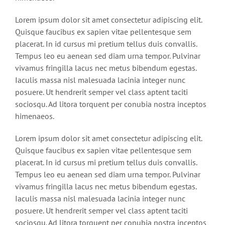
Lorem ipsum dolor sit amet consectetur adipiscing elit.
Quisque faucibus ex sapien vitae pellentesque sem
placerat. In id cursus mi pretium tellus duis convallis.
Tempus leo eu aenean sed diam urna tempor. Pulvinar
vivamus fringilla lacus nec metus bibendum egestas.
Iaculis massa nisl malesuada lacinia integer nunc
posuere. Ut hendrerit semper vel class aptent taciti
sociosqu. Ad litora torquent per conubia nostra inceptos
himenaeos.
Lorem ipsum dolor sit amet consectetur adipiscing elit.
Quisque faucibus ex sapien vitae pellentesque sem
placerat. In id cursus mi pretium tellus duis convallis.
Tempus leo eu aenean sed diam urna tempor. Pulvinar
vivamus fringilla lacus nec metus bibendum egestas.
Iaculis massa nisl malesuada lacinia integer nunc
posuere. Ut hendrerit semper vel class aptent taciti
sociosqu. Ad litora torquent per conubia nostra inceptos