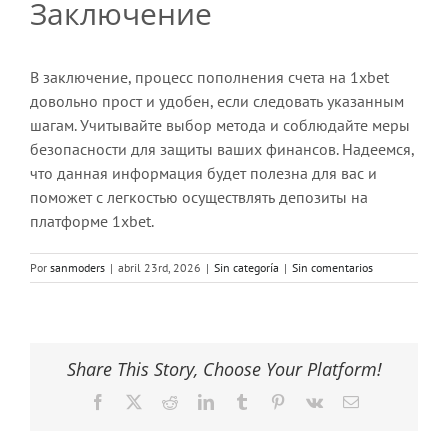
Заключение
В заключение, процесс пополнения счета на 1xbet
довольно прост и удобен, если следовать указанным
шагам. Учитывайте выбор метода и соблюдайте меры
безопасности для защиты ваших финансов. Надеемся,
что данная информация будет полезна для вас и
поможет с легкостью осуществлять депозиты на
платформе 1xbet.
Por
sanmoders
|
abril 23rd, 2026
|
Sin categoría
|
Sin comentarios
Share This Story, Choose Your Platform!
Facebook
X
Reddit
LinkedIn
Tumblr
Pinterest
Vk
Correo
electrónico