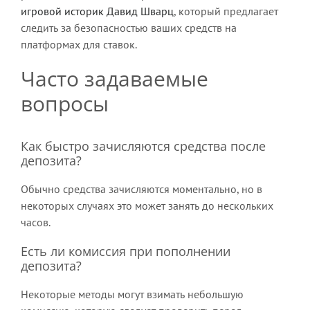
игровой историк Давид Шварц
, который предлагает
следить за безопасностью ваших средств на
платформах для ставок.
Часто задаваемые
вопросы
Как быстро зачисляются средства после
депозита?
Обычно средства зачисляются моментально, но в
некоторых случаях это может занять до нескольких
часов.
Есть ли комиссия при пополнении
депозита?
Некоторые методы могут взимать небольшую