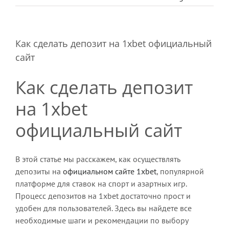
Как сделать депозит на 1xbet официальный
сайт
Как сделать депозит
на 1xbet
официальный сайт
В этой статье мы расскажем, как осуществлять
депозиты на
официальном сайте 1xbet
, популярной
платформе для ставок на спорт и азартных игр.
Процесс депозитов на 1xbet достаточно прост и
удобен для пользователей. Здесь вы найдете все
необходимые шаги и рекомендации по выбору