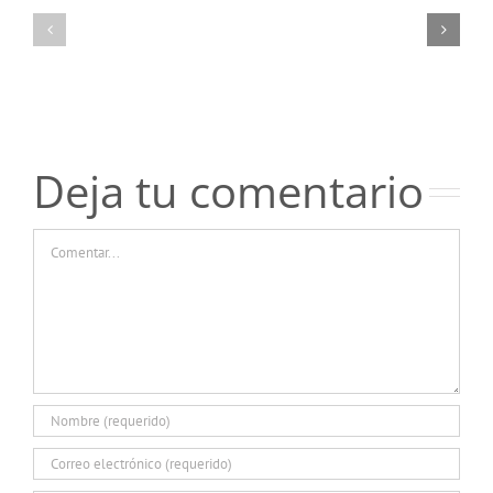
новичков
новичков
при
при
чтении
чтении
отзывов
отзывов
о
о
казино
казино
Пинко
Пинко
Deja tu comentario
Comentar