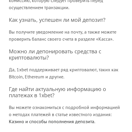
комиссию, которую следует проверить перед
осуществлением транзакции.
Как узнать, успешен ли мой депозит?
Вы получите уведомление на почту, а также можете
проверить баланс своего счета в разделе «Касса».
Можно ли депонировать средства с
криптовалюты?
Да, 1xbet поддерживает ряд криптовалют, таких как
Bitcoin, Ethereum и другие.
Где найти актуальную информацию о
платежах в 1xbet?
Вы можете ознакомиться с подробной информацией
о методах платежей в статье известного издания:
Казино и способы пополнения депозита
.