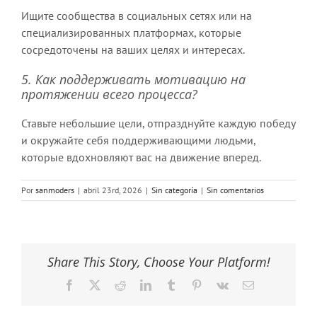
Ищите сообщества в социальных сетях или на
специализированных платформах, которые
сосредоточены на ваших целях и интересах.
5. Как поддерживать мотивацию на
протяжении всего процесса?
Ставьте небольшие цели, отпразднуйте каждую победу
и окружайте себя поддерживающими людьми,
которые вдохновляют вас на движение вперед.
Por
sanmoders
|
abril 23rd, 2026
|
Sin categoría
|
Sin comentarios
Share This Story, Choose Your Platform!
Facebook
X
Reddit
LinkedIn
Tumblr
Pinterest
Vk
Correo
electrónico