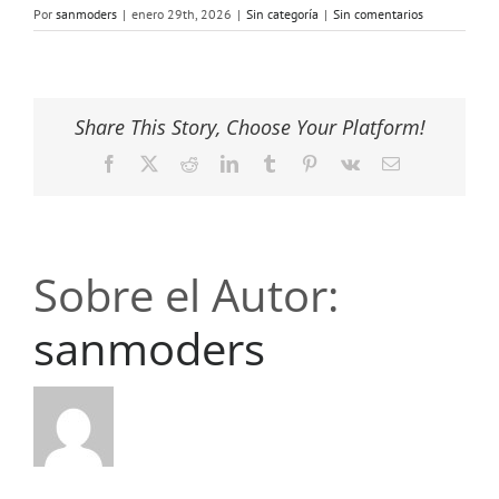
Por
sanmoders
|
enero 29th, 2026
|
Sin categoría
|
Sin comentarios
Share This Story, Choose Your Platform!
Facebook
X
Reddit
LinkedIn
Tumblr
Pinterest
Vk
Correo
electrónico
Sobre el Autor:
sanmoders