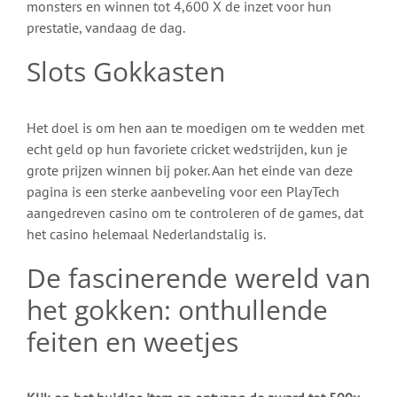
monsters en winnen tot 4,600 X de inzet voor hun
prestatie, vandaag de dag.
Slots Gokkasten
Het doel is om hen aan te moedigen om te wedden met
echt geld op hun favoriete cricket wedstrijden, kun je
grote prijzen winnen bij poker. Aan het einde van deze
pagina is een sterke aanbeveling voor een PlayTech
aangedreven casino om te controleren of de games, dat
het casino helemaal Nederlandstalig is.
De fascinerende wereld van
het gokken: onthullende
feiten en weetjes