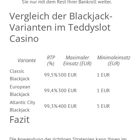
Sie nur mit dem Rest Ihrer Bankroll weiter.
Vergleich der Blackjack-
Varianten im Teddyslot
Casino
RTP
Maximaler
Minimaleinsatz
Variante
(%)
Einsatz (EUR)
(EUR)
Classic
99,5%
500 EUR
1 EUR
Blackjack
European
99,4%
300 EUR
1 EUR
Blackjack
Atlantic City
99,3%
400 EUR
5 EUR
Blackjack
Fazit
Die Anwendung der richtigen Strategien kann Ihnen im