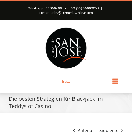
Saltar
Whatsapp : 55060489 Tel: +52 (55) 56002058
|
al
comentarios@cremeriasanjose.com
contenido
Ir a...
Die besten Strategien für Blackjack im
Teddyslot Casino
Anterior
Siguiente