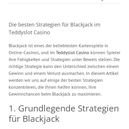
Die besten Strategien für Blackjack im
Teddyslot Casino
Blackjack ist eines der beliebtesten Kartenspiele in
Online-Casinos, und im
Teddyslot Casino
können Spieler
ihre Fähigkeiten und Strategien unter Beweis stellen. Die
richtige Strategie kann den Unterschied zwischen einem
Gewinn und einem Verlust ausmachen. In diesem Artikel
werden wir uns auf einige der besten Strategien
konzentrieren, die Ihnen helfen können, Ihre
Gewinnchancen beim Blackjack zu maximieren.
1. Grundlegende Strategien
für Blackjack