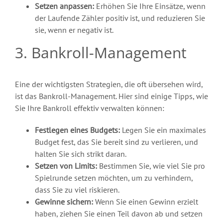
Setzen anpassen:
Erhöhen Sie Ihre Einsätze, wenn
der Laufende Zähler positiv ist, und reduzieren Sie
sie, wenn er negativ ist.
3. Bankroll-Management
Eine der wichtigsten Strategien, die oft übersehen wird,
ist das Bankroll-Management. Hier sind einige Tipps, wie
Sie Ihre Bankroll effektiv verwalten können:
Festlegen eines Budgets:
Legen Sie ein maximales
Budget fest, das Sie bereit sind zu verlieren, und
halten Sie sich strikt daran.
Setzen von Limits:
Bestimmen Sie, wie viel Sie pro
Spielrunde setzen möchten, um zu verhindern,
dass Sie zu viel riskieren.
Gewinne sichern:
Wenn Sie einen Gewinn erzielt
haben, ziehen Sie einen Teil davon ab und setzen