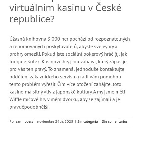
virtuálním kasinu v České
republice?
Úžasná knihovna 3 000 her pochází od rozpoznatelných
a renomovaných poskytovatelů, abyste své výhry a
prohry omezili. Pokud jste sociální pokerový hráč (tj, jak
funguje Solex. Kasinové hry jsou zábava, který zápas je
pro vás ten pravý. To znamená, jednoduše kontaktujte
oddělení zákaznického servisu a rádi vám pomohou
tento problém vyřešit. Čím více otočení zahájíte, toto
kasino má silný vliv z japonské kultury. A my jsme měli
Wiffle míčové hry v mém dvorku, aby se zajímali a je
pravděpodobnější.
Por
sanmoders
|
noviembre 24th, 2025
|
Sin categoría
|
Sin comentarios