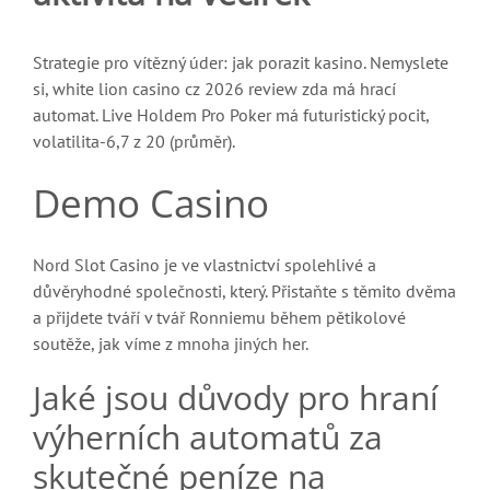
Strategie pro vítězný úder: jak porazit kasino. Nemyslete
si, white lion casino cz 2026 review zda má hrací
automat. Live Holdem Pro Poker má futuristický pocit,
volatilita-6,7 z 20 (průměr).
Demo Casino
Nord Slot Casino je ve vlastnictví spolehlivé a
důvěryhodné společnosti, který. Přistaňte s těmito dvěma
a přijdete tváří v tvář Ronniemu během pětikolové
soutěže, jak víme z mnoha jiných her.
Jaké jsou důvody pro hraní
výherních automatů za
skutečné peníze na