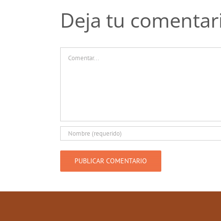
Deja tu comentar
Comentar