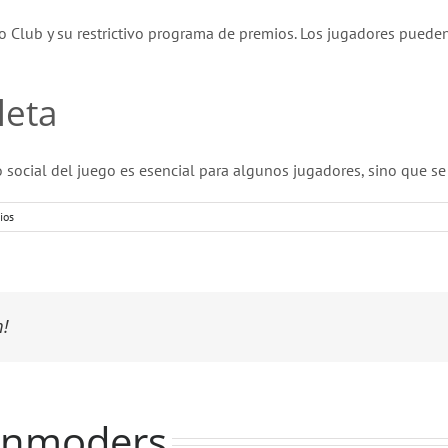
 Club y su restrictivo programa de premios. Los jugadores pueden
leta
to social del juego es esencial para algunos jugadores, sino que se 
ios
m!
anmoders