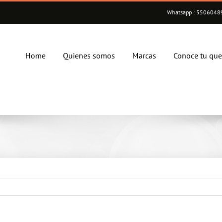
Whatsapp : 55060489
Home
Quienes somos
Marcas
Conoce tu qu