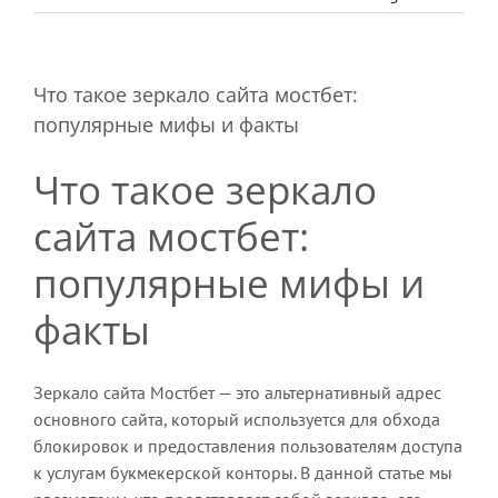
Что такое зеркало сайта мостбет:
популярные мифы и факты
Что такое зеркало
сайта мостбет:
популярные мифы и
факты
Зеркало сайта Мостбет — это альтернативный адрес
основного сайта, который используется для обхода
блокировок и предоставления пользователям доступа
к услугам букмекерской конторы. В данной статье мы