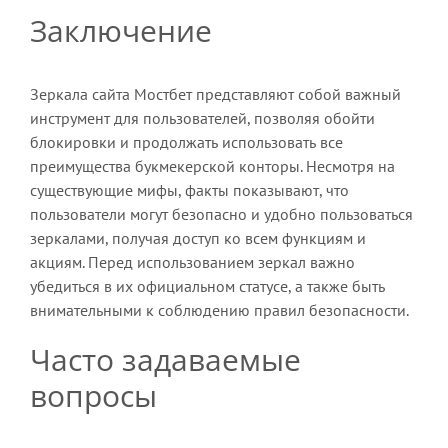
Заключение
Зеркала сайта Мостбет представляют собой важный
инструмент для пользователей, позволяя обойти
блокировки и продолжать использовать все
преимущества букмекерской конторы. Несмотря на
существующие мифы, факты показывают, что
пользователи могут безопасно и удобно пользоваться
зеркалами, получая доступ ко всем функциям и
акциям. Перед использованием зеркал важно
убедиться в их официальном статусе, а также быть
внимательными к соблюдению правил безопасности.
Часто задаваемые
вопросы