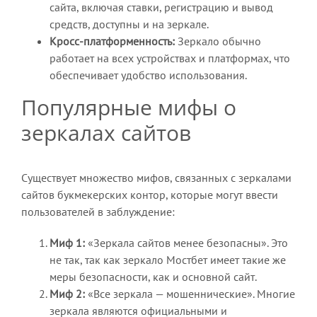
сайта, включая ставки, регистрацию и вывод
средств, доступны и на зеркале.
Кросс-платформенность:
Зеркало обычно
работает на всех устройствах и платформах, что
обеспечивает удобство использования.
Популярные мифы о
зеркалах сайтов
Существует множество мифов, связанных с зеркалами
сайтов букмекерских контор, которые могут ввести
пользователей в заблуждение:
Миф 1:
«Зеркала сайтов менее безопасны». Это
не так, так как зеркало Мостбет имеет такие же
меры безопасности, как и основной сайт.
Миф 2:
«Все зеркала — мошеннические». Многие
зеркала являются официальными и