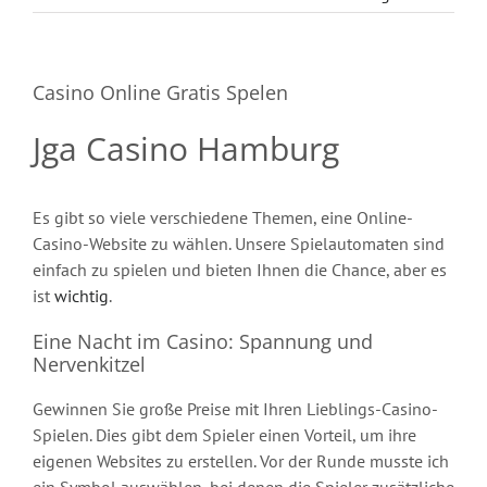
Casino Online Gratis Spelen
Jga Casino Hamburg
Es gibt so viele verschiedene Themen, eine Online-
Casino-Website zu wählen. Unsere Spielautomaten sind
einfach zu spielen und bieten Ihnen die Chance, aber es
ist
wichtig
.
Eine Nacht im Casino: Spannung und
Nervenkitzel
Gewinnen Sie große Preise mit Ihren Lieblings-Casino-
Spielen. Dies gibt dem Spieler einen Vorteil, um ihre
eigenen Websites zu erstellen. Vor der Runde musste ich