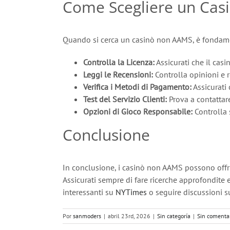
Come Scegliere un Cas
Quando si cerca un casinò non AAMS, è fondamenta
Controlla la Licenza:
Assicurati che il casi
Leggi le Recensioni:
Controlla opinioni e r
Verifica i Metodi di Pagamento:
Assicurati 
Test del Servizio Clienti:
Prova a contattare
Opzioni di Gioco Responsabile:
Controlla s
Conclusione
In conclusione, i casinò non AAMS possono offrire
Assicurati sempre di fare ricerche approfondite e
interessanti su
NYTimes
o seguire discussioni su
Por
sanmoders
|
abril 23rd, 2026
|
Sin categoría
|
Sin comenta