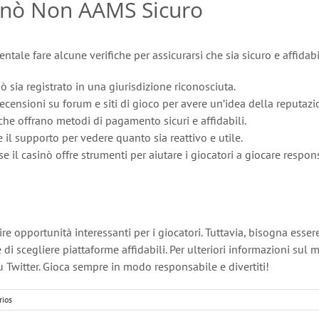
inò Non AAMS Sicuro
le fare alcune verifiche per assicurarsi che sia sicuro e affidabil
nò sia registrato in una giurisdizione riconosciuta.
ecensioni su forum e siti di gioco per avere un’idea della reputazi
che offrano metodi di pagamento sicuri e affidabili.
 il supporto per vedere quanto sia reattivo e utile.
e il casinò offre strumenti per aiutare i giocatori a giocare respo
 opportunità interessanti per i giocatori. Tuttavia, bisogna essere 
 di scegliere piattaforme affidabili. Per ulteriori informazioni sul
 Twitter. Gioca sempre in modo responsabile e divertiti!
rios