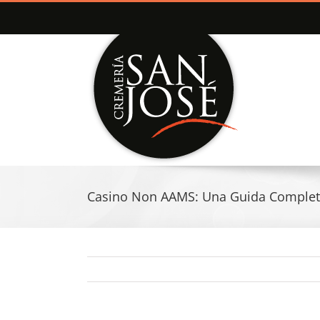
Saltar
al
contenido
Casino Non AAMS: Una Guida Completa 