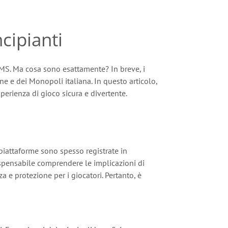
cipianti
AMS. Ma cosa sono esattamente? In breve, i
 e dei Monopoli italiana. In questo articolo,
perienza di gioco sicura e divertente.
iattaforme sono spesso registrate in
dispensabile comprendere le implicazioni di
a e protezione per i giocatori. Pertanto, è