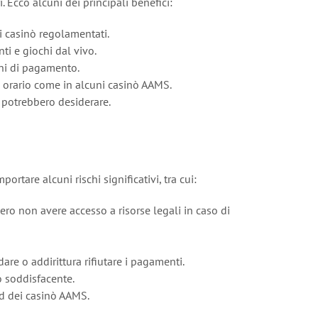
 Ecco alcuni dei principali benefici:
 casinò regolamentati.
i e giochi dal vivo.
ni di pagamento.
i orario come in alcuni casinò AAMS.
i potrebbero desiderare.
tare alcuni rischi significativi, tra cui:
bero non avere accesso a risorse legali in caso di
are o addirittura rifiutare i pagamenti.
o soddisfacente.
rd dei casinò AAMS.