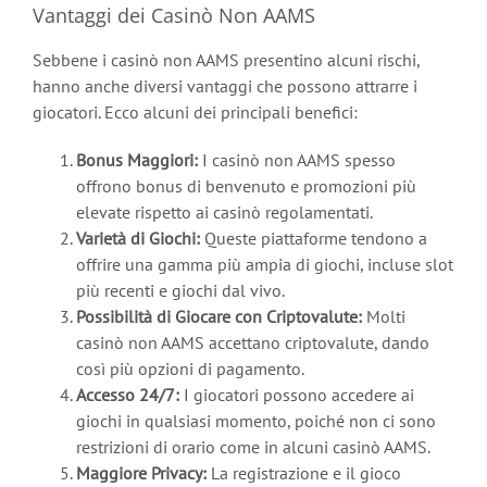
Vantaggi dei Casinò Non AAMS
Sebbene i casinò non AAMS presentino alcuni rischi,
hanno anche diversi vantaggi che possono attrarre i
giocatori. Ecco alcuni dei principali benefici:
Bonus Maggiori:
I casinò non AAMS spesso
offrono bonus di benvenuto e promozioni più
elevate rispetto ai casinò regolamentati.
Varietà di Giochi:
Queste piattaforme tendono a
offrire una gamma più ampia di giochi, incluse slot
più recenti e giochi dal vivo.
Possibilità di Giocare con Criptovalute:
Molti
casinò non AAMS accettano criptovalute, dando
così più opzioni di pagamento.
Accesso 24/7:
I giocatori possono accedere ai
giochi in qualsiasi momento, poiché non ci sono
restrizioni di orario come in alcuni casinò AAMS.
Maggiore Privacy:
La registrazione e il gioco