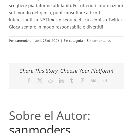
scegliere piattaforme affidabili. Per ulteriori informazioni
sul mondo del gioco, puoi consultare articoli
interessanti su
NYTimes
o seguire discussioni su Twitter.
Gioca sempre in modo responsabile e divertiti!
Por
sanmoders
|
abril 23rd, 2026
|
Sin categoría
|
Sin comentarios
Share This Story, Choose Your Platform!
Facebook
X
Reddit
LinkedIn
Tumblr
Pinterest
Vk
Correo
electrónico
Sobre el Autor:
sanmoders