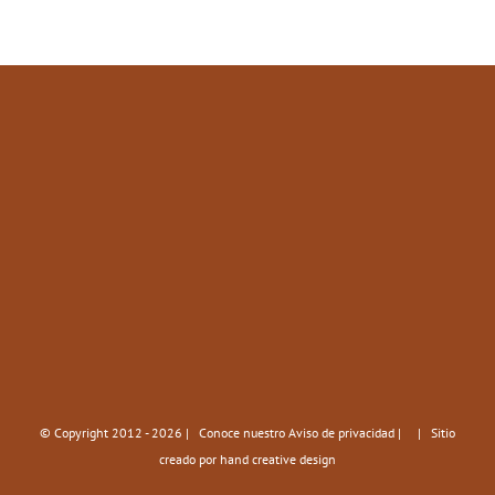
© Copyright 2012 -
2026 | Conoce nuestro
Aviso de privacidad
|
| Sitio
creado por
hand creative design