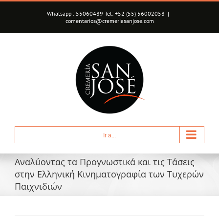
Saltar
Whatsapp : 55060489 Tel: +52 (55) 56002058
|
al
comentarios@cremeriasanjose.com
contenido
Ir a...
Αναλύοντας τα Προγνωστικά και τις Τάσεις
στην Ελληνική Κινηματογραφία των Τυχερών
Παιχνιδιών