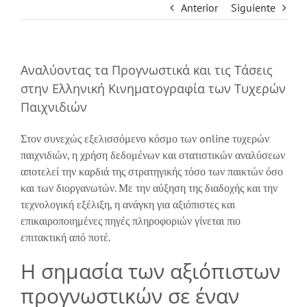
Anterior
Siguiente
Αναλύοντας τα Προγνωστικά και τις Τάσεις
στην Ελληνική Κινηματογραφία των Τυχερών
Παιχνιδιών
Στον συνεχώς εξελισσόμενο κόσμο των online τυχερών
παιχνιδιών, η χρήση δεδομένων και στατιστικών αναλύσεων
αποτελεί την καρδιά της στρατηγικής τόσο των παικτών όσο
και των διοργανωτών. Με την αύξηση της διαδοχής και την
τεχνολογική εξέλιξη, η ανάγκη για αξιόπιστες και
επικαιροποιημένες πηγές πληροφοριών γίνεται πιο
επιτακτική από ποτέ.
Η σημασία των αξιόπιστων
προγνωστικών σε έναν