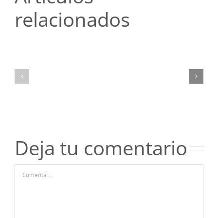
relacionados
Топ-5
Топ-5
ошибок
ошибок
новичков
новичков
при
при
чтении
чтении
отзывов
отзывов
о
о
казино
казино
Пинко
Пинко
Deja tu comentario
Comentar