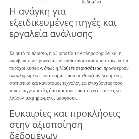
δεδομένα.
Η ανάγκη για
εξειδικευμένες πηγές και
εργαλεία ανάλυσης
Σε αυτό το πλαίσιο, η αξιοπιστία των πληροφοριών και η
ακρίβεια των προγνώσεων καθίστανται κρίσιμα στοιχεία. Οι
πάροχοι λύσεων, όπως η
Μάθετε περισσότερα
, προσφέρουν
ολοκληρωμένες πλατφόρμες που συνδυάζουν δεδομένα,
στατιστικά και καινοτόμες τεχνολογίες, ενισχύοντας τόσο
τους επαγγελματίες όσο και τους ερασιτέχνες παίκτες να
λάβουν τεκμηριωμένες αποφάσεις.
Ευκαιρίες και προκλήσεις
στην αξιοποίηση
δεδομένων