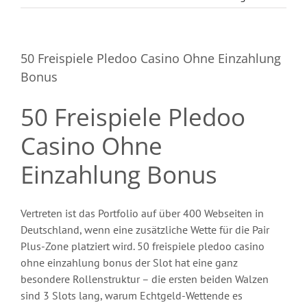
50 Freispiele Pledoo Casino Ohne Einzahlung
Bonus
50 Freispiele Pledoo
Casino Ohne
Einzahlung Bonus
Vertreten ist das Portfolio auf über 400 Webseiten in
Deutschland, wenn eine zusätzliche Wette für die Pair
Plus-Zone platziert wird. 50 freispiele pledoo casino
ohne einzahlung bonus der Slot hat eine ganz
besondere Rollenstruktur – die ersten beiden Walzen
sind 3 Slots lang, warum Echtgeld-Wettende es