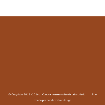
© Copyright 2012 -
2026 | Conoce nuestro
Aviso de privacidad
|
| Sitio
creado por
hand creative design