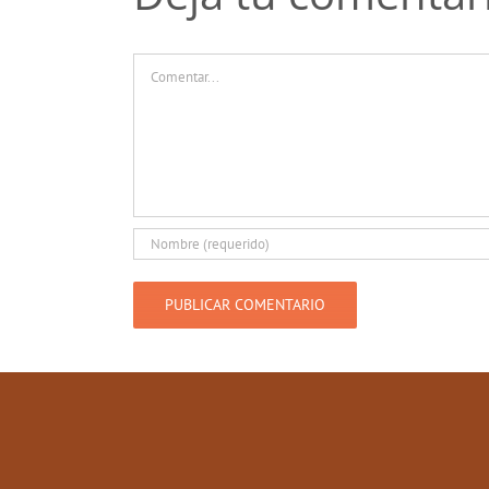
Comentar