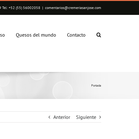
 Tel: +52 (55) 56002058
|
comentarios@cremeriasanjose.com
eso
Quesos del mundo
Contacto
Portada
Anterior
Siguiente