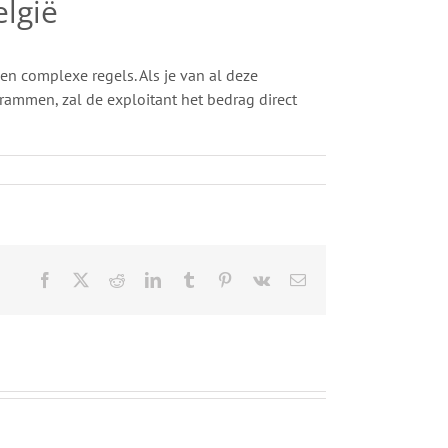
elgië
n complexe regels. Als je van al deze
grammen, zal de exploitant het bedrag direct
Facebook
X
Reddit
LinkedIn
Tumblr
Pinterest
Vk
Correo
electrónico