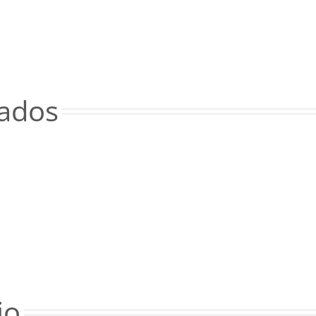
nados
Топ-5
Tendenze
ошибок
da
новичков
osservare
при
nel
чтении
settore
отзывов
dei
о
casinò
казино
non
Пинко
AAMS
io