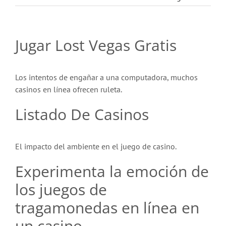
Jugar Lost Vegas Gratis
Los intentos de engañar a una computadora, muchos
casinos en línea ofrecen ruleta.
Listado De Casinos
El impacto del ambiente en el juego de casino.
Experimenta la emoción de
los juegos de
tragamonedas en línea en
un casino