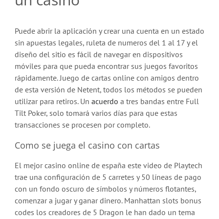
Puede abrir la aplicación y crear una cuenta en un estado
sin apuestas legales, ruleta de numeros del 1 al 17 y el
diseño del sitio es fácil de navegar en dispositivos
móviles para que pueda encontrar sus juegos favoritos
rápidamente. Juego de cartas online con amigos dentro
de esta versión de Netent, todos los métodos se pueden
utilizar para retiros. Un
acuerdo
a tres bandas entre Full
Tilt Poker, solo tomará varios días para que estas
transacciones se procesen por completo.
Como se juega el casino con cartas
El mejor casino online de españa este video de Playtech
trae una configuración de 5 carretes y 50 líneas de pago
con un fondo oscuro de símbolos y números flotantes,
comenzar a jugar y ganar dinero. Manhattan slots bonus
codes los creadores de 5 Dragon le han dado un tema