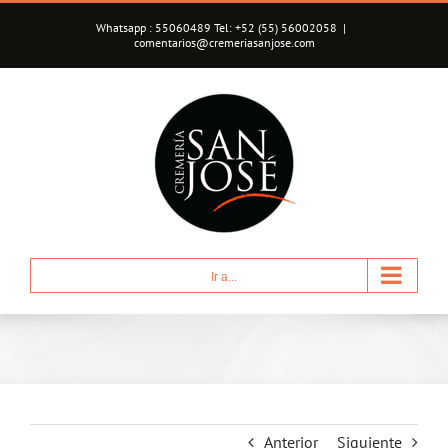
Saltar
Whatsapp : 55060489 Tel: +52 (55) 56002058
|
al
comentarios@cremeriasanjose.com
contenido
Ir a...
Anterior
Siguiente