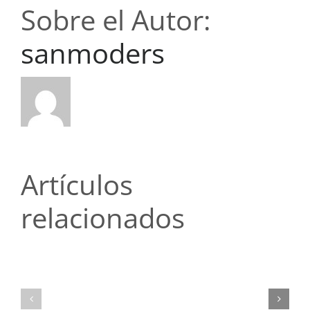
Sobre el Autor:
sanmoders
Artículos
relacionados
Топ-5
Топ-5
ошибок
ошибок
новичков
новичков
при
при